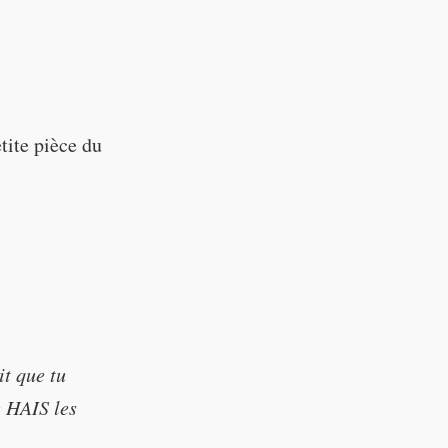
tite pièce du
it que tu
e HAIS les