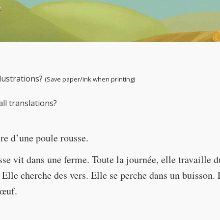
← Play story audio ↑
llustrations?
(Save paper/ink when printing)
ll translations?
ire d’une poule rousse.
se vit dans une ferme. Toute la journée, elle travaille d
. Elle cherche des vers. Elle se perche dans un buisson.
 œuf.