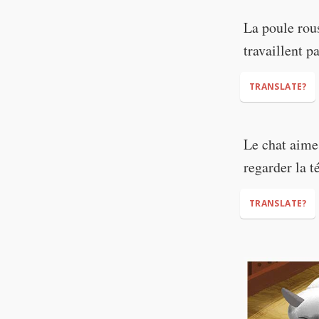
La poule rou
travaillent p
TRANSLATE?
Le chat aime
regarder la t
TRANSLATE?