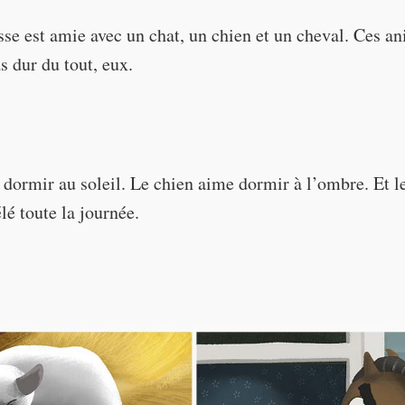
sse est amie avec un chat, un chien et un cheval. Ces a
as dur du tout, eux.
 dormir au soleil. Le chien aime dormir à l’ombre. Et l
élé toute la journée.