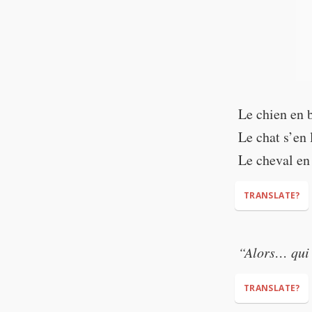
Le chien en 
Le chat s’en 
Le cheval en
TRANSLATE?
“Alors… qui 
TRANSLATE?