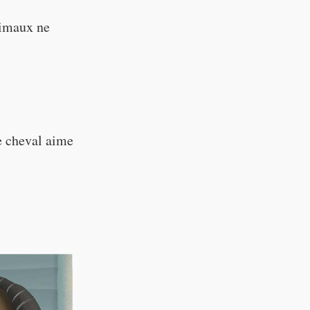
nimaux ne
e cheval aime