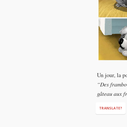
Un jour, la 
“Des frambo
gâteau aux f
TRANSLATE?