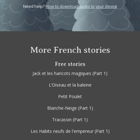
Need help?
How to download audio to your device
More French stories
Free stories
Jack et les haricots magiques
(Part 1)
L’Oiseau et la baleine
Petit Poulet
Blanche-Neige
(Part 1)
Tracassin
(Part 1)
Les Habits neufs de l'empereur
(Part 1)