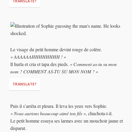
TRANSLATE?
"Is it Trismégiste?"
"...No"
"Is it Tractopelle?
(backhoe loader / digger)
"
"...No"
" Is it ... Tracassin?"
Le visage du petit homme devint rouge de colère.
"..."
« AAAAAAHHHHHHHH ! »
Il hurla et cria et tapa des pieds.
« Comment as-tu su mon
nom ? COMMENT AS-TU SU MON NOM ? »
TRANSLATE?
Puis il s’arrêta et pleura. Il leva les yeux vers Sophie.
"ARRRRRRRRRRGH!"
« Nous aurions beaucoup aimé ton fils »,
chuchota-t-il.
"How
Le petit homme essuya ses larmes avec un mouchoir jaune et
did you know my name? HOW DID YOU KNOW MY NAME?!"
disparut.