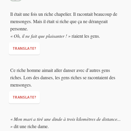
Il était une fois un riche chapelier. Il racontait beaucoup de
mensonges. Mais il était si riche que ça ne dérangeait
personne.
« Oh, il ne fait que plaisanter ! »
riaient les gens.
TRANSLATE?
Ce riche homme aimait aller danser avec d’autres gens
riches. Lors des danses, les gens riches se racontaient des
mensonges.
"Oh, he's just joking!"
TRANSLATE?
« Mon mari a tiré une dinde à trois kilomètres de distance...
»
dit une riche dame.