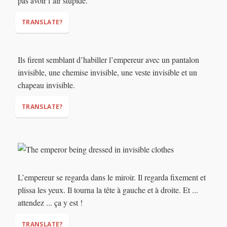
pas avoir l’air stupide.
TRANSLATE?
Ils firent semblant d’habiller l’empereur avec un pantalon
invisible, une chemise invisible, une veste invisible et un
(nothing)
chapeau invisible.
TRANSLATE?
L’empereur se regarda dans le miroir. Il regarda fixement et
plissa les yeux. Il tourna la tête à gauche et à droite. Et ...
attendez ... ça y est !
TRANSLATE?