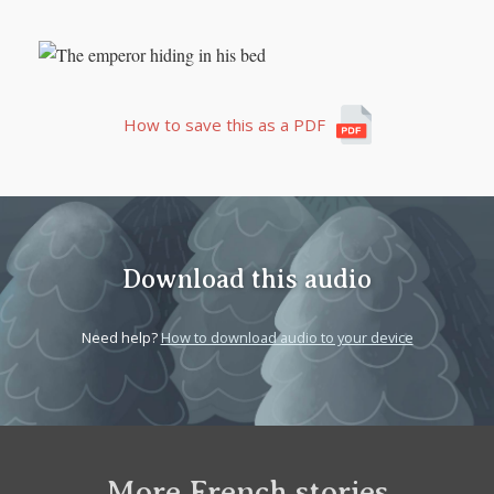
real
How to save this as a PDF
Download this audio
Need help?
How to download audio to your device
More French stories