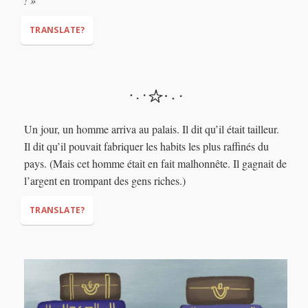
! »
TRANSLATE?
(wanted
to say)
intelligent
“I am so INTELLIGENT!”
“I am a GENIUS!”
Un jour, un homme arriva au palais. Il dit qu’il était tailleur.
Il dit qu’il pouvait fabriquer les habits les plus raffinés du
pays. (Mais cet homme était en fait malhonnête. Il gagnait de
l’argent en trompant des gens riches.)
TRANSLATE?