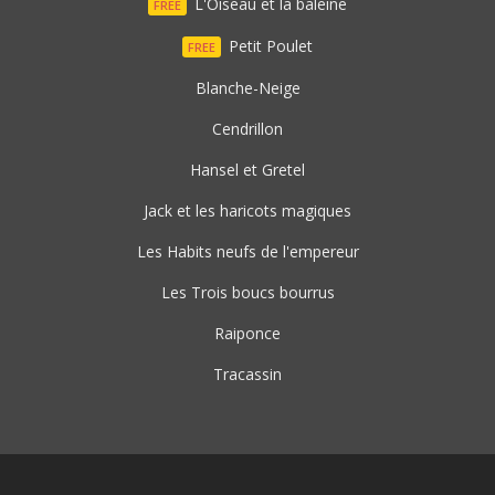
L'Oiseau et la baleine
FREE
Petit Poulet
FREE
Blanche-Neige
Cendrillon
Hansel et Gretel
Jack et les haricots magiques
Les Habits neufs de l'empereur
Les Trois boucs bourrus
Raiponce
Tracassin