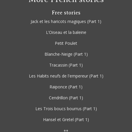
Free stories
Jack et les haricots magiques
(Part 1)
L’Oiseau et la baleine
Petit Poulet
Blanche-Neige
(Part 1)
Tracassin
(Part 1)
Les Habits neufs de l'empereur
(Part 1)
Raiponce
(Part 1)
Cendrillon
(Part 1)
Les Trois boucs bourrus
(Part 1)
Hansel et Gretel
(Part 1)
**