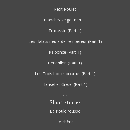
Petit Poulet
Blanche-Neige
(Part 1)
Tracassin
(Part 1)
Les Habits neufs de l'empereur
(Part 1)
Raiponce
(Part 1)
Cendrillon
(Part 1)
Les Trois boucs bourrus
(Part 1)
Hansel et Gretel
(Part 1)
**
Short stories
La Poule rousse
Le chêne