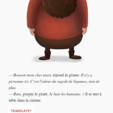
— Bonsoir mon cher mari,
répond la géante.
Il n’y a
personne ici. C’est l’odeur du ragoût de légumes, rien de
plus.
— Bien,
grogne le géant.
Je hais les humains. »
Il se met à
table dans la cuisine.
TRANSLATE?