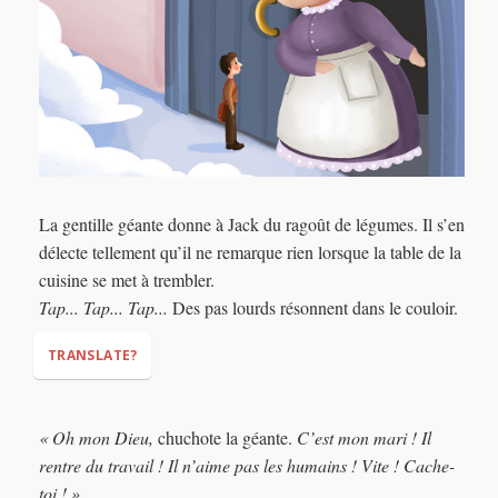
La gentille géante donne à Jack du ragoût de légumes. Il s’en
délecte tellement qu’il ne remarque rien lorsque la table de la
cuisine se met à trembler.
Tap... Tap... Tap...
Des pas lourds résonnent dans le couloir.
TRANSLATE?
« Oh mon Dieu,
chuchote la géante.
C’est mon mari ! Il
rentre du travail ! Il n’aime pas les humains ! Vite ! Cache-
toi ! »