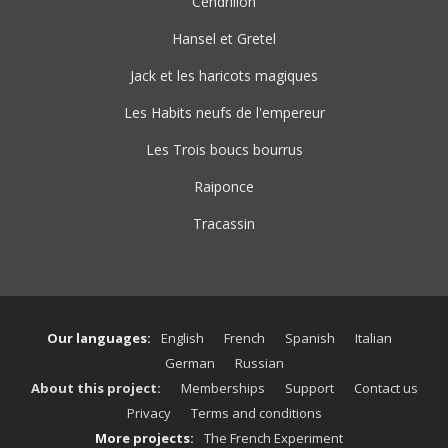
Cendrillon
Hansel et Gretel
Jack et les haricots magiques
Les Habits neufs de l'empereur
Les Trois boucs bourrus
Raiponce
Tracassin
Our languages:
English
French
Spanish
Italian
German
Russian
About this project:
Memberships
Support
Contact us
Privacy
Terms and conditions
More projects:
The French Experiment