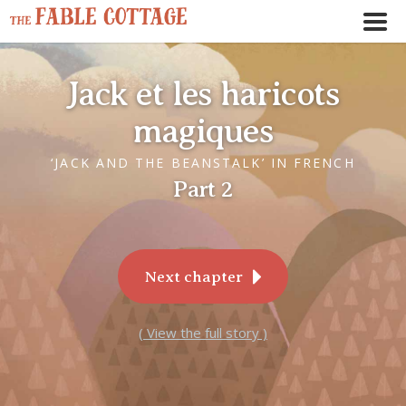
Jack et les haricots
magiques
‘JACK AND THE BEANSTALK’ IN FRENCH
Part 2
Next chapter
( View the full story )