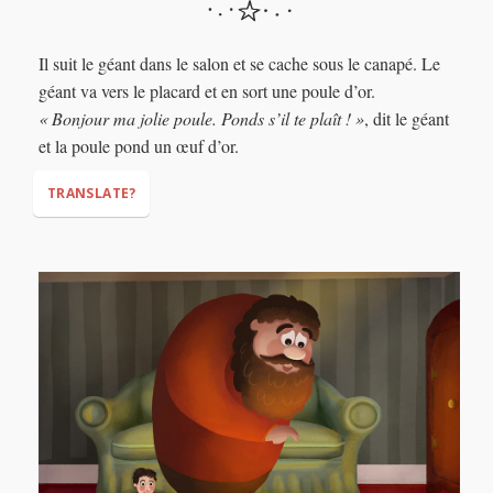
hunger)
Il suit le géant dans le salon et se cache sous le canapé. Le
géant va vers le placard et en sort une poule d’or.
« Bonjour ma jolie poule. Ponds s’il te plaît ! »
, dit le géant
et la poule pond un œuf d’or.
TRANSLATE?
“Hello, my pretty hen. Lay, please!”