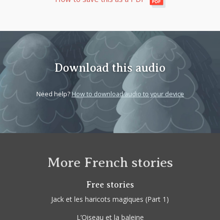
Download this audio
Need help?
How to download audio to your device
More French stories
Free stories
Jack et les haricots magiques
(Part 1)
L’Oiseau et la baleine