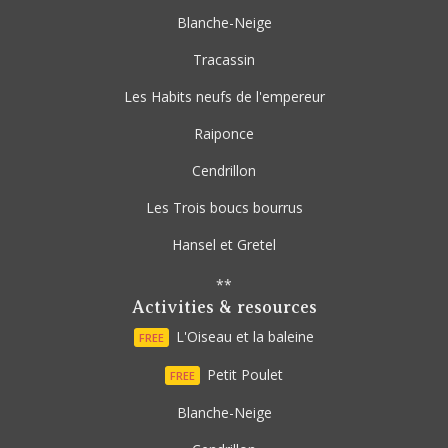
Blanche-Neige
Tracassin
Les Habits neufs de l'empereur
Raiponce
Cendrillon
Les Trois boucs bourrus
Hansel et Gretel
**
Activities & resources
L'Oiseau et la baleine
FREE
Petit Poulet
FREE
Blanche-Neige