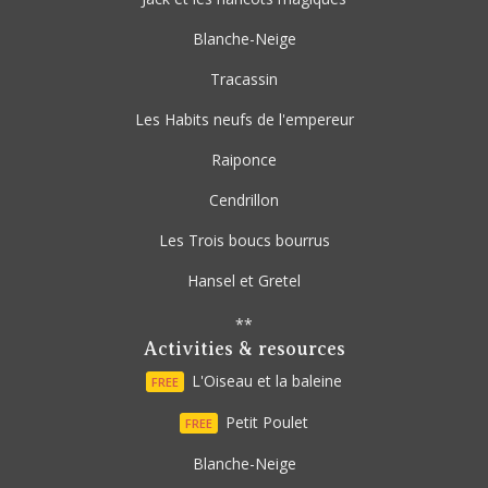
Blanche-Neige
Tracassin
Les Habits neufs de l'empereur
Raiponce
Cendrillon
Les Trois boucs bourrus
Hansel et Gretel
**
Activities & resources
L'Oiseau et la baleine
FREE
Petit Poulet
FREE
Blanche-Neige