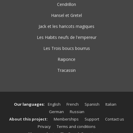
Cendrillon
Hansel et Gretel
Jack et les haricots magiques
Les Habits neufs de l'empereur
Les Trois boucs bourrus
Raiponce
Tracassin
Our languages:
English
French
Spanish
Italian
German
Russian
About this project:
Memberships
Support
Contact us
Privacy
Terms and conditions