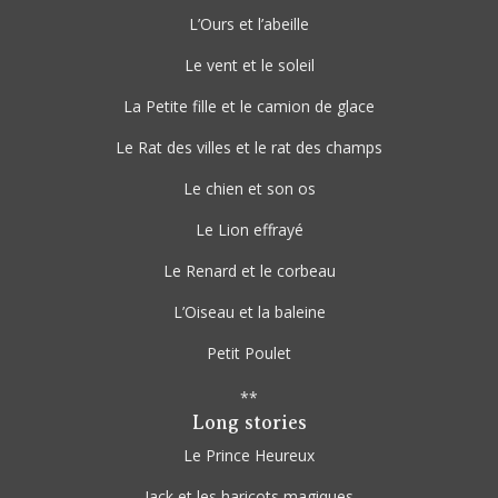
L’Ours et l’abeille
Le vent et le soleil
La Petite fille et le camion de glace
Le Rat des villes et le rat des champs
Le chien et son os
Le Lion effrayé
Le Renard et le corbeau
L’Oiseau et la baleine
Petit Poulet
**
Long stories
Le Prince Heureux
Jack et les haricots magiques