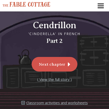
Cendrillon
‘CINDERELLA’ IN FRENCH
Part 2
Next chapter
( View the full story )
Classroom activities and worksheets