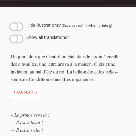
← Play story audio ↑
--:--
--:--
Hide illustrations?
(Save paper/ink when printing)
Show all translations?
Un jour, alors que Cendrillon était dans le jardin à cueillir
des citrouilles, une lettre arriva à la maison. C’était une
invitation au bal d’été du roi. La belle-mère et les belles-
sœurs de Cendrillon étaient très impatientes.
TRANSLATE?
« Le prince sera là !
— Il est si beau !
— Il est si riche !