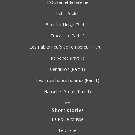
L’Oiseau et la baleine
Petit Poulet
Blanche-Neige
(Part 1)
Tracassin
(Part 1)
Les Habits neufs de l'empereur
(Part 1)
Raiponce
(Part 1)
Cendrillon
(Part 1)
Les Trois boucs bourrus
(Part 1)
Hansel et Gretel
(Part 1)
**
Short stories
La Poule rousse
Le chêne