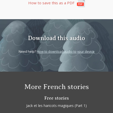
How to save this as a PDF
Download this audio
Need help?
How to download audio to your device
More French stories
Free stories
Jack et les haricots magiques
(Part 1)