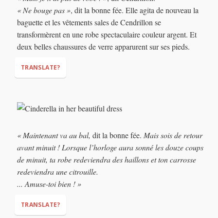
« Ne bouge pas »
, dit la bonne fée. Elle agita de nouveau la
baguette et les vêtements sales de Cendrillon se
transformèrent en une robe spectaculaire couleur argent. Et
deux belles chaussures de verre apparurent sur ses pieds.
TRANSLATE?
"But I don't have a dress!"
"Don’t move,"
« Maintenant va au bal,
dit la bonne fée.
Mais sois de retour
avant minuit ! Lorsque l’horloge aura sonné les douze coups
de minuit, ta robe redeviendra des haillons et ton carrosse
redeviendra une citrouille.
... Amuse-toi bien ! »
TRANSLATE?