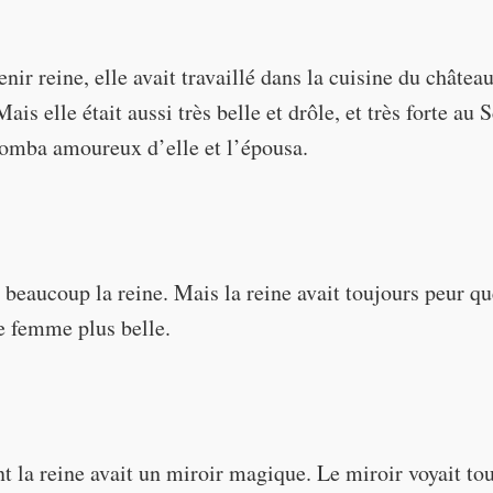
nir reine, elle avait travaillé dans la cuisine du château
ais elle était aussi très belle et drôle, et très forte au 
 tomba amoureux d’elle et l’épousa.
 beaucoup la reine. Mais la reine avait toujours peur qu
(st
e femme plus belle.
la reine avait un miroir magique. Le miroir voyait tout