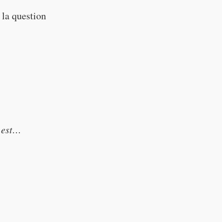
 la question
e est…