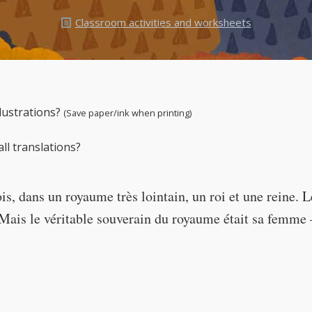
Classroom activities and worksheets
← Play story audio ↑
llustrations?
(Save paper/ink when printing)
ll translations?
fois, dans un royaume très lointain, un roi et une reine. L
Mais le véritable souverain du royaume était sa femme –