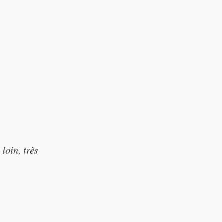
loin, très
rusted)