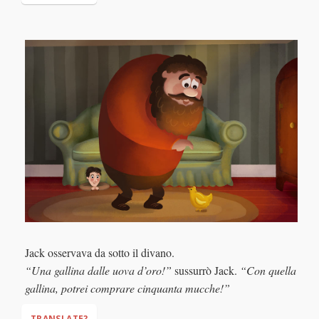
“Hello, my beautiful hen. Lay, thank you!"
Jack osservava da sotto il divano.
“Una gallina dalle uova d’oro!”
sussurrò Jack.
“Con quella
gallina, potrei comprare cinquanta mucche!”
TRANSLATE?