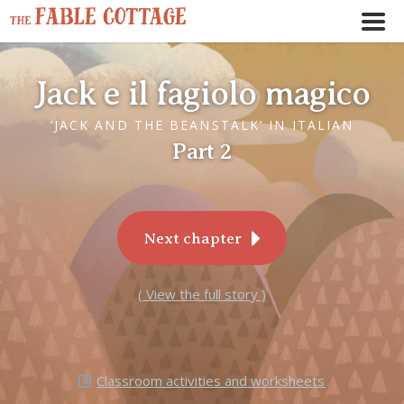
Jack e il fagiolo magico
‘JACK AND THE BEANSTALK’ IN ITALIAN
Part 2
Next chapter
( View the full story )
Classroom activities and worksheets