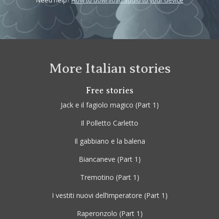
Need help?
How to download audio to your device
More Italian stories
Free stories
Jack e il fagiolo magico
(Part 1)
Il Polletto Carletto
Il gabbiano e la balena
Biancaneve
(Part 1)
Tremotino
(Part 1)
I vestiti nuovi dell’imperatore
(Part 1)
Raperonzolo
(Part 1)