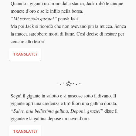
Quando i giganti uscirono dalla stanza, Jack rubò le cinque
monete d’oro e se le infilo nella borsa.
“Mi serve solo questo!”
pensò Jack.
Ma poi Jack si ricordò che non avevano più la mucca. Senza
la mucca sarebbero morti di fame. Così decise di restare per
cercare altri tesori.
TRANSLATE?
"This is all I need!"
Seguì il gigante in salotto e si nascose sotto il divano. Il
gigante aprì una credenza e tirò fuori una gallina dorata.
“Salve, mia bellissima gallina. Deponi, grazie!”
disse il
gigante e la gallina depose un uovo d’oro.
TRANSLATE?