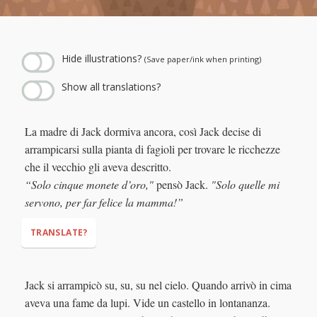
← Play story audio ↑
--:--
--:--
Hide illustrations?
(Save paper/ink when printing)
Show all translations?
La madre di Jack dormiva ancora, così Jack decise di
arrampicarsi sulla pianta di fagioli per trovare le ricchezze
che il vecchio gli aveva descritto.
“Solo cinque monete d’oro,"
pensò Jack.
"Solo quelle mi
servono, per far felice la mamma!”
TRANSLATE?
Jack si arrampicò su, su, su nel cielo. Quando arrivò in cima
aveva una fame da lupi. Vide un castello in lontananza.