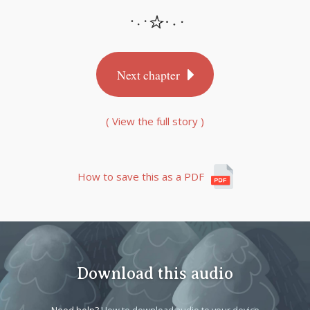
Next chapter
( View the full story )
How to save this as a PDF
Download this audio