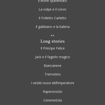
Il leone spaventato
La volpe e il corvo
Il Polletto Carletto
Il gabbiano e la balena
**
Long stories
Il Principe Felice
Jack e il fagiolo magico
Biancaneve
Tremotino
I vestiti nuovi dell’imperatore
Raperonzolo
Cenerentola