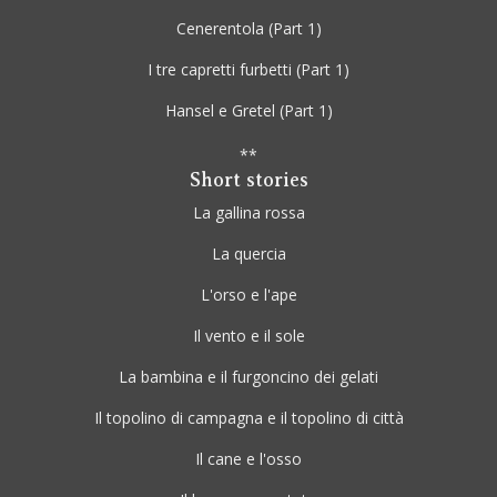
Cenerentola
(Part 1)
I tre capretti furbetti
(Part 1)
Hansel e Gretel
(Part 1)
**
Short stories
La gallina rossa
La quercia
L'orso e l'ape
Il vento e il sole
La bambina e il furgoncino dei gelati
Il topolino di campagna e il topolino di città
Il cane e l'osso