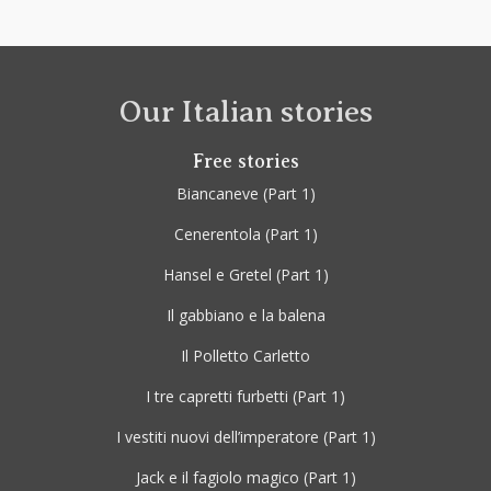
Our Italian stories
Free stories
Biancaneve
(Part 1)
Cenerentola
(Part 1)
Hansel e Gretel
(Part 1)
Il gabbiano e la balena
Il Polletto Carletto
I tre capretti furbetti
(Part 1)
I vestiti nuovi dell’imperatore
(Part 1)
Jack e il fagiolo magico
(Part 1)