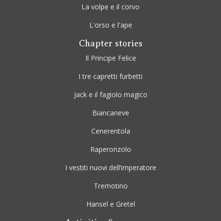
La volpe e il corvo
L'orso e l'ape
Chapter stories
Il Principe Felice
I tre capretti furbetti
Jack e il fagiolo magico
Biancaneve
Cenerentola
Raperonzolo
I vestiti nuovi dell’imperatore
Tremotino
Hansel e Gretel