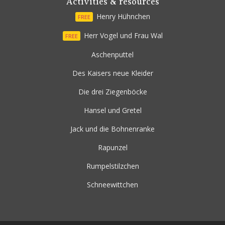
Activities & resources
Henry Hühnchen
FREE
Herr Vogel und Frau Wal
FREE
Aschenputtel
Des Kaisers neue Kleider
Die drei Ziegenböcke
Hansel und Gretel
Jack und die Bohnenranke
Rapunzel
Rumpelstilzchen
Schneewittchen