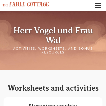
Herr Vogel und Frau
Wal
ACTIVITIES, WORKSHEETS, AND BONUS
RESOURCES
← Play story audio ↑
--:--
--:--
Worksheets and activities