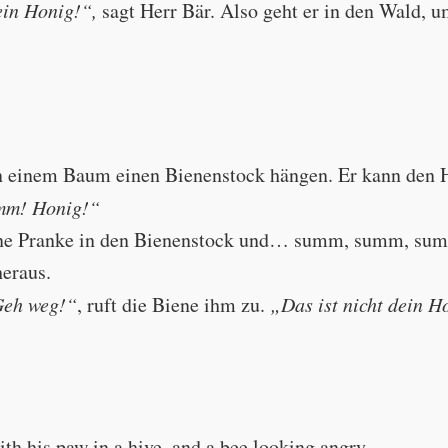
in Honig!“,
sagt Herr Bär. Also geht er in den Wald, 
oney!"
in einem Baum einen Bienenstock hängen. Er kann den 
m! Honig!“
eine Pranke in den Bienenstock und… summ, summ, su
heraus.
Geh weg!“
, ruft die Biene ihm zu.
„Das ist nicht dein 