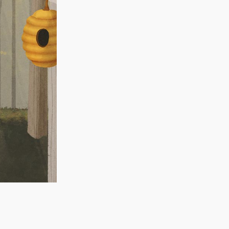
literally: