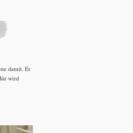
ene damit. Er
Bär wird