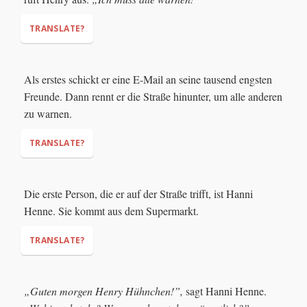
TRANSLATE?
Als erstes schickt er eine E-Mail an seine tausend engsten
Freunde. Dann rennt er die Straße hinunter, um alle anderen
"The sky is falling! THE SKY IS FALLING!"
"I
zu warnen.
have to warn everyone!"
TRANSLATE?
Die erste Person, die er auf der Straße trifft, ist Hanni
Henne. Sie kommt aus dem Supermarkt.
TRANSLATE?
„Guten morgen Henry Hühnchen!”,
sagt Hanni Henne.