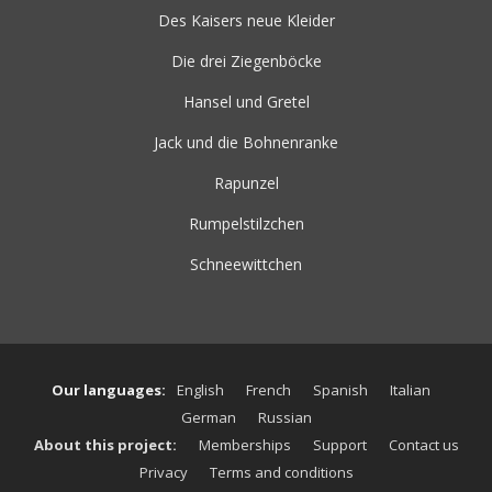
Des Kaisers neue Kleider
Die drei Ziegenböcke
Hansel und Gretel
Jack und die Bohnenranke
Rapunzel
Rumpelstilzchen
Schneewittchen
Our languages:
English
French
Spanish
Italian
German
Russian
About this project:
Memberships
Support
Contact us
Privacy
Terms and conditions