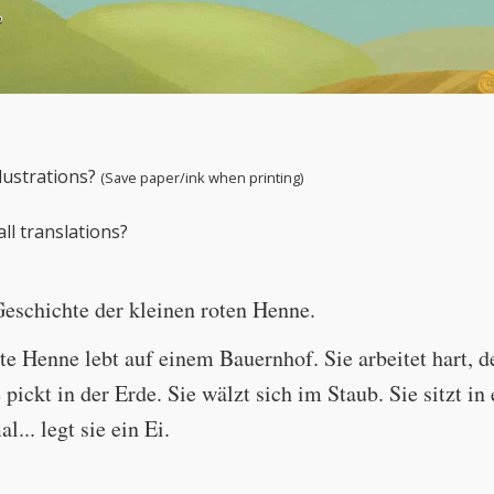
← Play story audio ↑
llustrations?
(Save paper/ink when printing)
ll translations?
 Geschichte der kleinen roten Henne.
ote Henne lebt auf einem Bauernhof. Sie arbeitet hart, 
 pickt in der Erde. Sie wälzt sich im Staub. Sie sitzt i
... legt sie ein Ei.