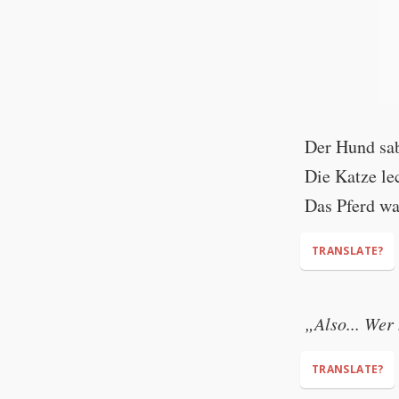
Der Hund sa
Die Katze le
Das Pferd wa
TRANSLATE?
„Also... Wer
TRANSLATE?