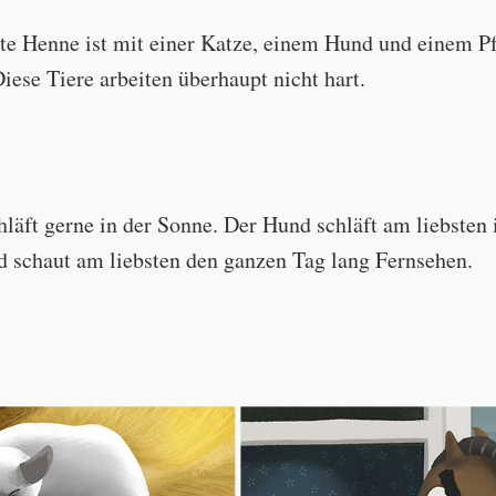
ote Henne ist mit einer Katze, einem Hund und einem P
iese Tiere arbeiten überhaupt nicht hart.
hläft gerne in der Sonne. Der Hund schläft am liebsten 
d schaut am liebsten den ganzen Tag lang Fernsehen.