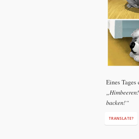
Eines Tages 
„Himbeeren!
backen!“
TRANSLATE?