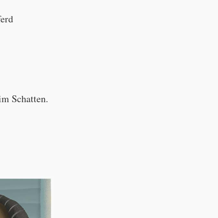
ferd
im Schatten.