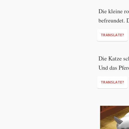
Die kleine r
befreundet. D
TRANSLATE?
Die Katze sc
Und das Pfer
TRANSLATE?