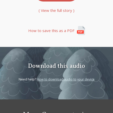
( View the full story )
How to save this as a PDF
Download this audio
Need help?
How to download audio to your device