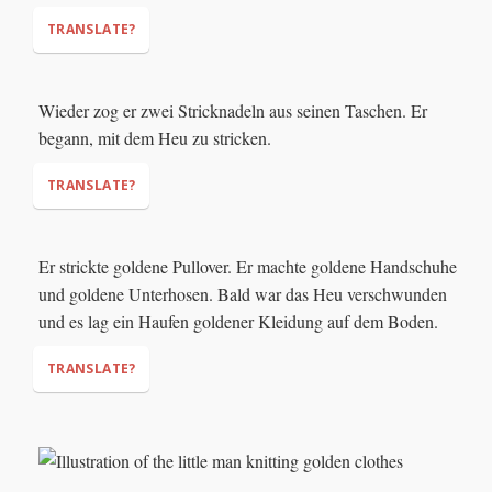
TRANSLATE?
Wieder zog er zwei Stricknadeln aus seinen Taschen. Er
"Hee hee hee... what do we have here?"
begann, mit dem Heu zu stricken.
TRANSLATE?
Er strickte goldene Pullover. Er machte goldene Handschuhe
und goldene Unterhosen. Bald war das Heu verschwunden
und es lag ein Haufen goldener Kleidung auf dem Boden.
TRANSLATE?