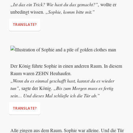
„Ist das ein Trick? Wie hast du das gemacht?”,
wollte er
unbedingt wissen.
„Sophie, komm bitte mit.”
TRANSLATE?
"Is this a trick? How did you do that?"
(wanted to know)
"Sophie, come with me please."
Der König führte Sophie in einen anderen Raum. In diesem
Raum waren ZEHN Heuhaufen.
„Wenn du es einmal geschafft hast, kannst du es wieder
tun”,
sagte der König.
„Bis zum Morgen muss es fertig
sein… Und dieses Mal schließe ich die Tür ab.”
TRANSLATE?
Alle gingen aus dem Raum. Sophie war alleine. Und die Tür