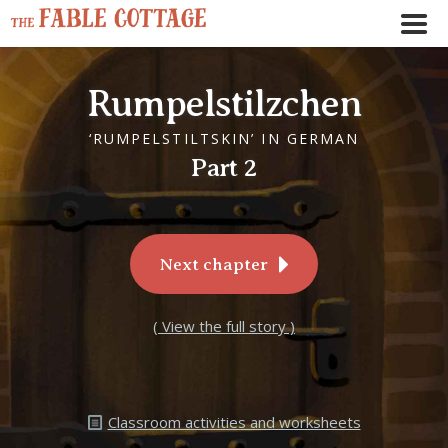
Rumpelstilzchen
‘RUMPELSTILTSKIN’ IN GERMAN
Part 2
Next chapter
( View the full story )
Classroom activities and worksheets