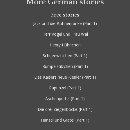
More German stories
Free stories
Jack und die Bohnenranke
(Part 1)
Herr Vogel und Frau Wal
Henry Hühnchen
Schneewittchen
(Part 1)
Rumpelstilzchen
(Part 1)
Des Kaisers neue Kleider
(Part 1)
Rapunzel
(Part 1)
Aschenputtel
(Part 1)
Die drei Ziegenböcke
(Part 1)
Hänsel und Gretel
(Part 1)