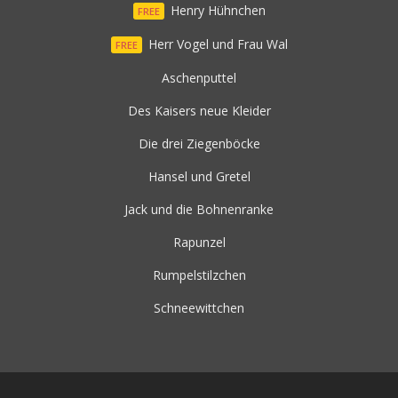
Henry Hühnchen
FREE
Herr Vogel und Frau Wal
FREE
Aschenputtel
Des Kaisers neue Kleider
Die drei Ziegenböcke
Hansel und Gretel
Jack und die Bohnenranke
Rapunzel
Rumpelstilzchen
Schneewittchen