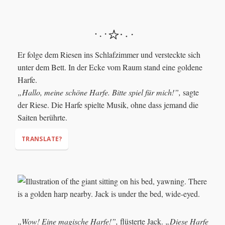
Er folge dem Riesen ins Schlafzimmer und versteckte sich
unter dem Bett. In der Ecke vom Raum stand eine goldene
Harfe.
„Hallo, meine schöne Harfe. Bitte spiel für mich!”,
sagte
der Riese. Die Harfe spielte Musik, ohne dass jemand die
Saiten berührte.
TRANSLATE?
"Hello, my beautiful harp. Please play for me!"
„Wow! Eine magische Harfe!”,
flüsterte Jack.
„Diese Harfe