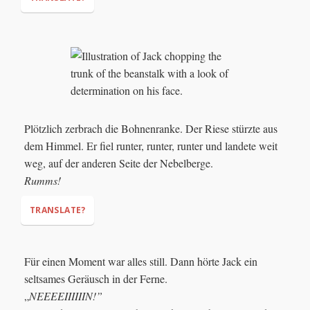
Whack! Whack! Whack!
Plötzlich zerbrach die Bohnenranke. Der Riese stürzte aus
dem Himmel. Er fiel runter, runter, runter und landete weit
weg, auf der anderen Seite der Nebelberge.
Rumms!
TRANSLATE?
Für einen Moment war alles still. Dann hörte Jack ein
seltsames Geräusch in der Ferne.
„
NEEEEIIIIIIN!”