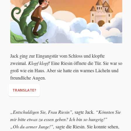
Jack ging zur Eingangstür vom Schloss und klopfte
zweimal.
Klopf klopf!
Eine Riesin öffnete die Tür. Sie war so
groß wie ein Haus. Aber sie hatte ein warmes Lächeln und
freundliche Augen.
TRANSLATE?
„Entschuldigen Sie, Frau Riesin”,
sagte Jack.
“Könnten Sie
Knock knock!
mir bitte etwas zu essen geben? Ich bin so hungrig!”
„Oh du armer Junge!”,
sagte die Riesin. Sie konnte sehen,