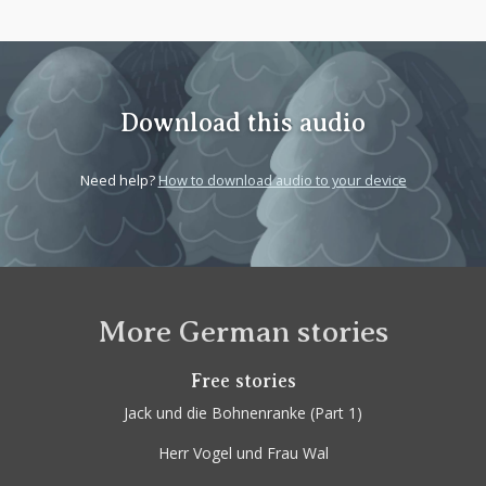
Download this audio
Need help?
How to download audio to your device
More German stories
Free stories
Jack und die Bohnenranke
(Part 1)
Herr Vogel und Frau Wal