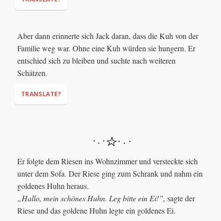
Aber dann erinnerte sich Jack daran, dass die Kuh von der
Familie weg war. Ohne eine Kuh würden sie hungern. Er
"This is all I need!"
entschied sich zu bleiben und suchte nach weiteren
Schätzen.
TRANSLATE?
Er folgte dem Riesen ins Wohnzimmer und versteckte sich
unter dem Sofa. Der Riese ging zum Schrank und nahm ein
goldenes Huhn heraus.
„Hallo, mein schönes Huhn. Leg bitte ein Ei!”,
sagte der
Riese und das goldene Huhn legte ein goldenes Ei.