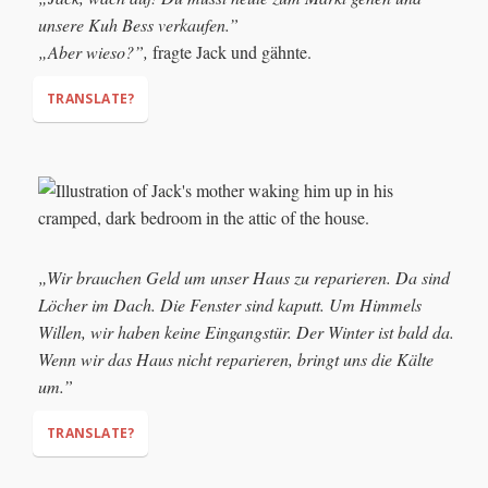
unsere Kuh Bess verkaufen.”
„Aber wieso?”,
fragte Jack und gähnte.
TRANSLATE?
"Jack, wake up! You must go to the market today and sell
our cow, Bess!"
"But why?"
„Wir brauchen Geld um unser Haus zu reparieren. Da sind
Löcher im Dach. Die Fenster sind kaputt. Um Himmels
Willen, wir haben keine Eingangstür. Der Winter ist bald da.
Wenn wir das Haus nicht reparieren, bringt uns die Kälte
um.”
TRANSLATE?