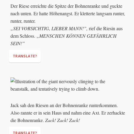
Der Riese erreichte die Spitze der Bohnenranke und guckte
nach unten. Er hatte Höhenangst. Er kletterte langsam runter,
runter, runter.
„SEI VORSICHTIG, LIEBER MANN!”,
rief die Riesin aus
dem Schloss.
„MENSCHEN KÖNNEN GEFÄHRLICH
SEIN!”
TRANSLATE?
"BE CAREFUL, DEAR HUSBAND!"
"HUMANS CAN BE DANGEROUS!"
Jack sah den Riesen an der Bohnenranke runterkommen.
Also rannte er in sein Haus und nahm eine Axt. Er zerhackte
die Bohnenranke.
Zack! Zack! Zack!
TRANSLATE?