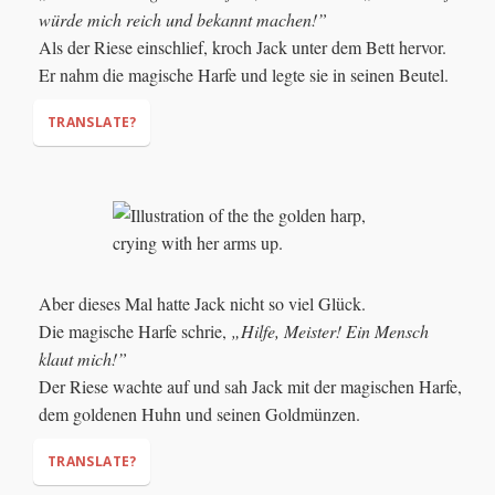
würde mich reich und bekannt machen!”
Als der Riese einschlief, kroch Jack unter dem Bett hervor.
Er nahm die magische Harfe und legte sie in seinen Beutel.
TRANSLATE?
"Wow! A magic harp!"
"That harp would
make me rich and famous!"
Aber dieses Mal hatte Jack nicht so viel Glück.
Die magische Harfe schrie,
„Hilfe, Meister! Ein Mensch
klaut mich!”
Der Riese wachte auf und sah Jack mit der magischen Harfe,
dem goldenen Huhn und seinen Goldmünzen.
TRANSLATE?