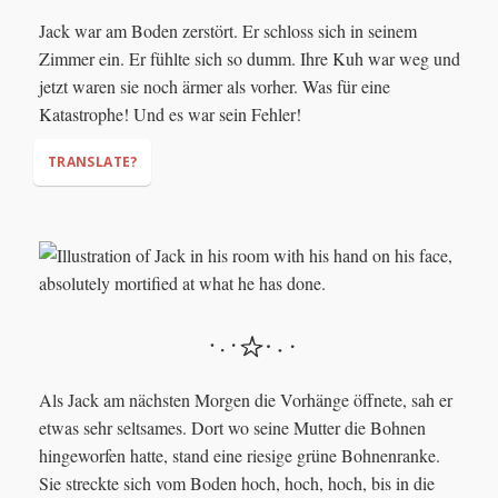
Jack war am Boden zerstört. Er schloss sich in seinem
Zimmer ein. Er fühlte sich so dumm. Ihre Kuh war weg und
jetzt waren sie noch ärmer als vorher. Was für eine
Katastrophe! Und es war sein Fehler!
TRANSLATE?
Als Jack am nächsten Morgen die Vorhänge öffnete, sah er
etwas sehr seltsames. Dort wo seine Mutter die Bohnen
hingeworfen hatte, stand eine riesige grüne Bohnenranke.
Sie streckte sich vom Boden hoch, hoch, hoch, bis in die