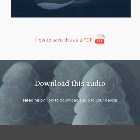
How to save this as a PDF
Download this audio
Need help?
How to download audio to your device