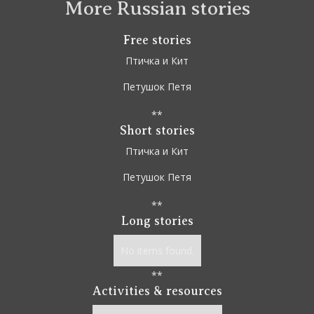
More Russian stories
Free stories
Птичка и Кит
Петушок Петя
**
Short stories
Птичка и Кит
Петушок Петя
**
Long stories
No items found.
**
Activities & resources