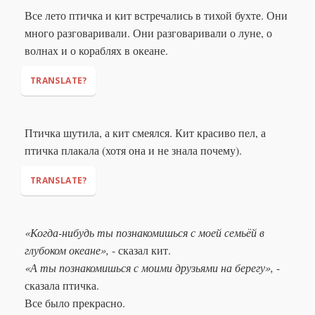
Все лето птичка и кит встречались в тихой бухте. Они
много разговаривали. Они разговаривали о луне, о
волнах и о кораблях в океане.
TRANSLATE?
Птичка шутила, а кит смеялся. Кит красиво пел, а
птичка плакала (хотя она и не знала почему).
TRANSLATE?
«Когда-нибудь ты познакомишься с моей семьёй в
глубоком океане»,
- сказал кит.
«А ты познакомишься с моими друзьями на берегу»,
-
сказала птичка.
Все было прекрасно.