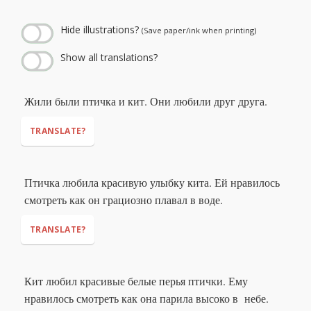
--:--
--:--
Hide illustrations?
(Save paper/ink when printing)
Show all translations?
Жили были птичка и кит. Они любили друг друга.
TRANSLATE?
Птичка любила красивую улыбку кита. Ей нравилось
смотреть как он грациозно плавал в воде.
TRANSLATE?
Кит любил красивые белые перья птички. Ему
нравилось смотреть как она парила высоко в небе.